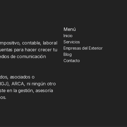
Menú
Inicio
Servicios
positivo, contable, laboral
Empresas del Exterior
uentas para hacer crecer tu
Blog
medios de comunicación
Contacto
dos, asociados o
(IGJ), ARCA, ni ningún otro
ste en la gestión, asesoría
ios.