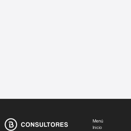
Menú
Inicio